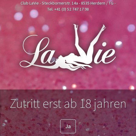
Club LaVie - Steckbornerstr. 14a - 8535 Herdern / TG -
Tel. +41 (0) 52 747 17 98
Zutritt erst ab 18 jahren
Ja